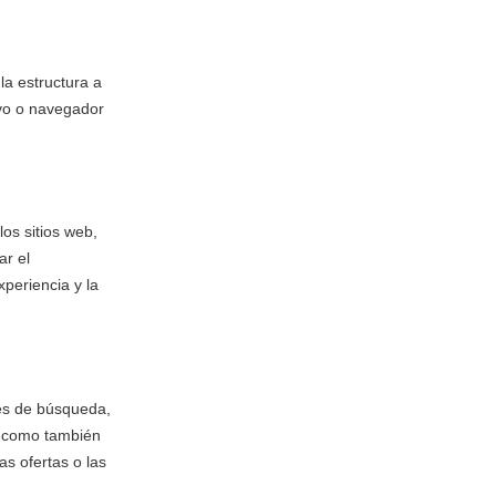
la estructura a
ivo o navegador
os sitios web,
ar el
xperiencia y la
res de búsqueda,
í como también
as ofertas o las