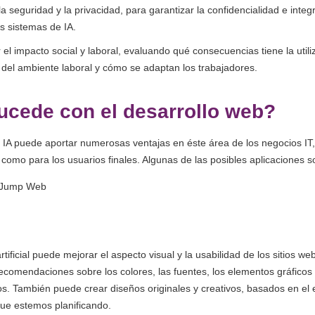
la seguridad y la privacidad, para garantizar la confidencialidad e integ
os sistemas de IA.
 el impacto social y laboral, evaluando qué consecuencias tiene la utili
or del ambiente laboral y cómo se adaptan los trabajadores.
ucede con el desarrollo web?
a IA puede aportar numerosas ventajas en éste área de los negocios IT,
 como para los usuarios finales. Algunas de las posibles aplicaciones s
artificial puede mejorar el aspecto visual y la usabilidad de los sitios we
ecomendaciones sobre los colores, las fuentes, los elementos gráficos 
s. También puede crear diseños originales y creativos, basados en el es
que estemos planificando.