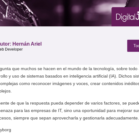
utor: Hernán Ariel
To
eb Developer
gunta que muchos se hacen en el mundo de la tecnología, sobre todo 
ollo y uso de sistemas basados en inteligencia artificial (IA). Dichos 
 complejas como reconocer imágenes y voces, crear contenidos inéditos
lejos.
nte de que la respuesta pueda depender de varios factores, se puede
enaza para las empresas de IT, sino una oportunidad para mejorar sus
ocesos, siempre que sepan aprovecharla y gestionarla adecuadamente.