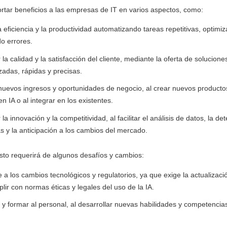
rtar beneficios a las empresas de IT en varios aspectos, como:
a eficiencia y la productividad automatizando tareas repetitivas, optimi
o errores.
la calidad y la satisfacción del cliente, mediante la oferta de solucione
zadas, rápidas y precisas.
uevos ingresos y oportunidades de negocio, al crear nuevos productos
n IA o al integrar en los existentes.
a innovación y la competitividad, al facilitar el análisis de datos, la de
s y la anticipación a los cambios del mercado.
sto requerirá de algunos desafíos y cambios:
 a los cambios tecnológicos y regulatorios, ya que exige la actualizaci
lir con normas éticas y legales del uso de la IA.
 y formar al personal, al desarrollar nuevas habilidades y competencia