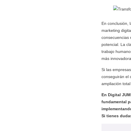
En conclusión, 
marketing digita
consecuencias n
potencial. La c
trabajo humano,
más innovadoras
Si las empresas
conseguirán el 
ampliación total
En Digital JU
fundamental pa
implementando
Si tienes duda