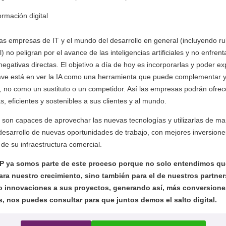
las empresas de IT y el mundo del desarrollo en general (incluyendo r
l) no peligran por el avance de las inteligencias artificiales y no enfren
egativas directas. El objetivo a día de hoy es incorporarlas y poder ex
lave está en ver la IA como una herramienta que puede complementar y
 no como un sustituto o un competidor. Así las empresas podrán ofrec
, eficientes y sostenibles a sus clientes y al mundo.
 son capaces de aprovechar las nuevas tecnologías y utilizarlas de ma
desarrollo de nuevas oportunidades de trabajo, con mejores inversione
 de su infraestructura comercial.
MP ya somos parte de este proceso porque no solo entendimos qu
ra nuestro crecimiento, sino también para el de nuestros partner
 innovaciones a sus proyectos, generando así, más conversione
s, nos puedes consultar para que juntos demos el salto digital.