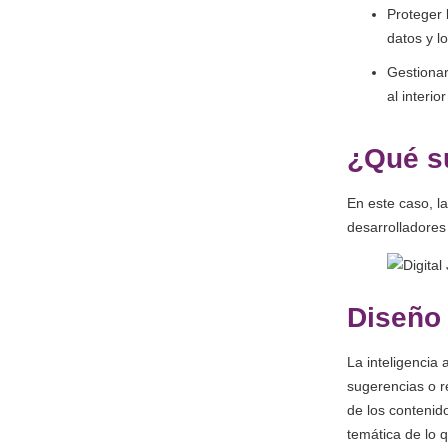
Proteger 
datos y l
Gestionar
al interi
¿Qué s
En este caso, l
desarrolladores
Diseño
La inteligencia 
sugerencias o r
de los contenido
temática de lo 