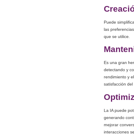
Creaci
Puede simplifica
las preferencias
que se utilice.
Manten
Es una gran her
detectando y co
rendimiento y el
satisfacción del
Optimiz
La IA puede pote
generando conte
mejorar conversi
interacciones s