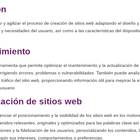
ón
r y agilizar el proceso de creación de sitios web adaptando el diseño y 
 y necesidades del usuario, así como a las características del disposit
imiento
ramienta que permite optimizar el mantenimiento y la actualización de l
rrigiendo errores, problemas o vulnerabilidades. También puede analiz
 tráfico del sitio web, proporcionando información útil para mejorar la e
 usuario.
ación de sitios web
nciar el posicionamiento y la visibilidad de los sitios web en los moto
nidos relevantes, originales y optimizados para las palabras clave as
ones y la fidelización de los usuarios, personalizando los contenidos, l
egún sus intereses, comportamientos o preferencias.