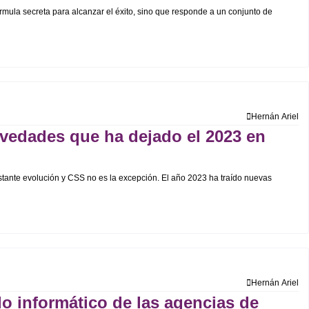
órmula secreta para alcanzar el éxito, sino que responde a un conjunto de
Hernán Ariel
vedades que ha dejado el 2023 en
stante evolución y CSS no es la excepción. El año 2023 ha traído nuevas
Hernán Ariel
do informático de las agencias de