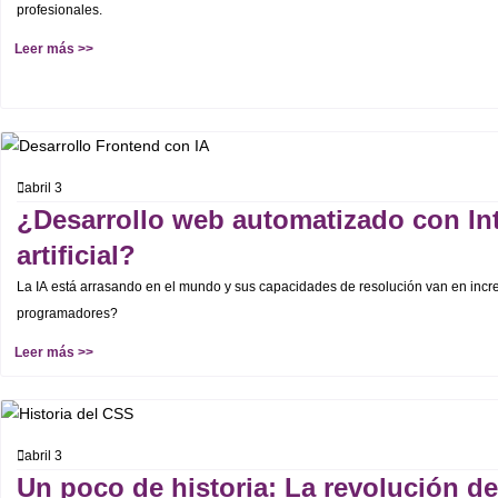
profesionales.
Leer más >>
abril 3
¿Desarrollo web automatizado con Int
artificial?
La IA está arrasando en el mundo y sus capacidades de resolución van en incre
programadores?
Leer más >>
abril 3
Un poco de historia: La revolución d