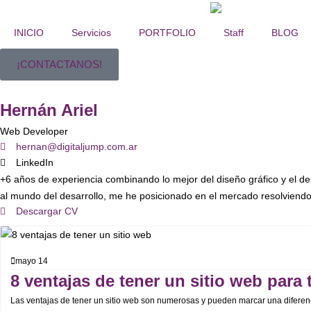
INICIO
Servicios
PORTFOLIO
Staff
BLOG
¡CONTACTANOS!
Hernán Ariel
Web Developer
hernan@digitaljump.com.ar
LinkedIn
+6 años de experiencia combinando lo mejor del diseño gráfico y el d
al mundo del desarrollo, me he posicionado en el mercado resolviend
Descargar CV
mayo 14
8 ventajas de tener un sitio web para
Las ventajas de tener un sitio web son numerosas y pueden marcar una diferenci