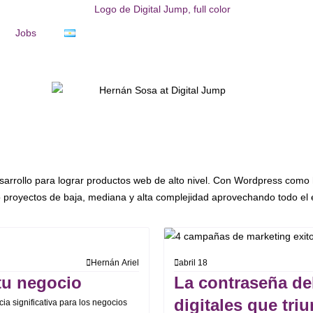
Jobs
esarrollo para lograr productos web de alto nivel. Con Wordpress como
o proyectos de baja, mediana y alta complejidad aprovechando todo el
Hernán Ariel
abril 18
 tu negocio
La contraseña de
digitales que triu
a significativa para los negocios