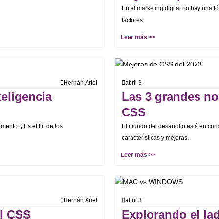
En el marketing digital no hay una f
factores.
Leer más >>
Hernán Ariel
abril 3
eligencia
Las 3 grandes no
CSS
mento. ¿Es el fin de los
El mundo del desarrollo está en con
características y mejoras.
Leer más >>
Hernán Ariel
abril 3
el CSS
Explorando el la