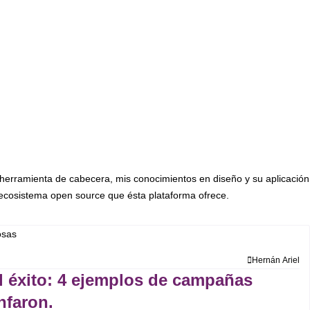
 herramienta de cabecera, mis conocimientos en diseño y su aplicación
 ecosistema open source que ésta plataforma ofrece.
Hernán Ariel
l éxito: 4 ejemplos de campañas
nfaron.