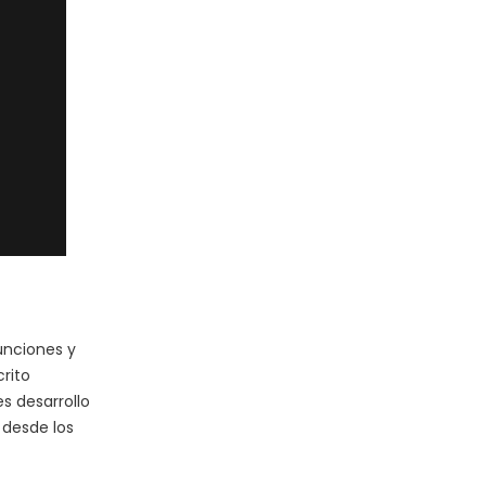
unciones y
rito
s desarrollo
 desde los