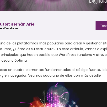
utor: Hernán Ariel
Todo
eb Developer
na de las plataformas más populares para crear y gestionar sit
ne. Pero, ¿Cómo es su estructura?. En este artículo, vamos a expl
rincipales que hacen posible que WordPress funcione y ofrez
 usuario óptima.
basa en cuatro elementos fundamentales: el código fuente, la 
b y el navegador. Veamos cada uno de ellos con más detalle.