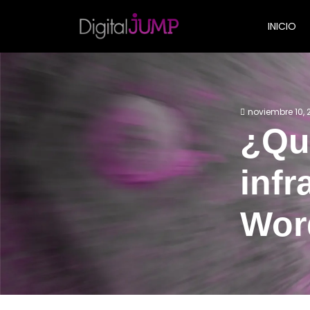
INICIO
noviembre 10, 
¿Qué
infr
Wor