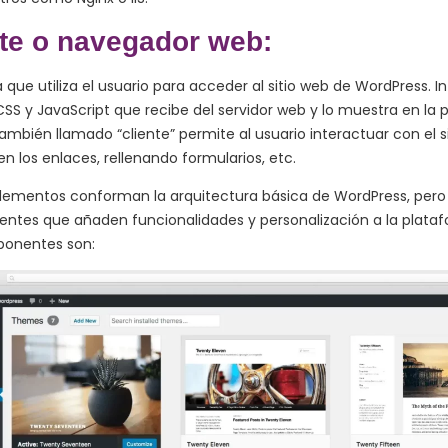
nte o navegador web:
 que utiliza el usuario para acceder al sitio web de WordPress. In
SS y JavaScript que recibe del servidor web y lo muestra en la pa
mbién llamado “cliente” permite al usuario interactuar con el si
en los enlaces, rellenando formularios, etc.
elementos conforman la arquitectura básica de WordPress, per
ntes que añaden funcionalidades y personalización a la plataf
ponentes son: