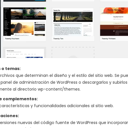
 o temas:
archivos que determinan el diseño y el estilo del sitio web. Se pu
 panel de administración de WordPress o descargarlos y subirlos
ente al directorio wp-content/themes.
 e complementos:
aracterísticas y funcionalidades adicionales al sitio web.
zaciones:
versiones nuevas del código fuente de WordPress que incorpora