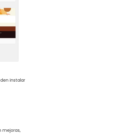
eden instalar
n mejoras,