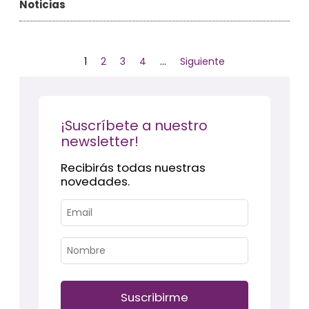
Noticias
2
3
4
Siguiente
1
…
¡Suscríbete a nuestro
newsletter!
Recibirás todas nuestras
novedades.
Suscribirme