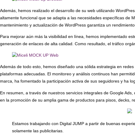
Además, hemos realizado el desarrollo de su web utilizando WordPress, 
altamente funcional que se adapta a las necesidades específicas de M
mantenimiento y actualización de WordPress garantiza un rendimiento co
Para mejorar aún más la visibilidad en línea, hemos implementado estr
generación de enlaces de alta calidad. Como resultado, el tráfico org
Además de todo esto, hemos diseñado una sólida estrategia en redes soci
plataformas adecuadas. El monitoreo y análisis continuos han permitido
marca, ha fomentado la participación activa de sus seguidores y ha lo
En resumen, a través de nuestros servicios integrales de Google Ads, 
en la promoción de su amplia gama de productos para pisos, decks, r
Estamos trabajando con Digital JUMP a partir de buenas experie
solamente las publicitarias.