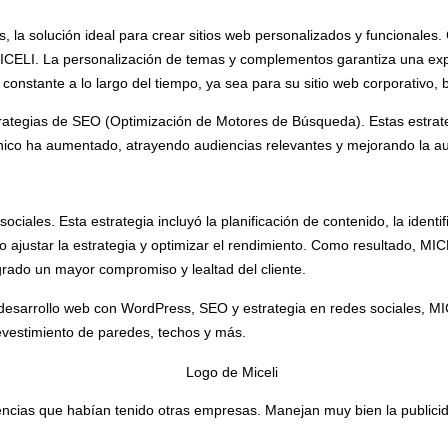
la solución ideal para crear sitios web personalizados y funcionales. 
ICELI. La personalización de temas y complementos garantiza una expe
nstante a lo largo del tiempo, ya sea para su sitio web corporativo, b
ategias de SEO (Optimización de Motores de Búsqueda). Estas estrategi
ánico ha aumentado, atrayendo audiencias relevantes y mejorando la aut
ales. Esta estrategia incluyó la planificación de contenido, la identifi
 ajustar la estrategia y optimizar el rendimiento. Como resultado, MIC
grado un mayor compromiso y lealtad del cliente.
desarrollo web con WordPress, SEO y estrategia en redes sociales, MIC
evestimiento de paredes, techos y más.
ncias que habían tenido otras empresas. Manejan muy bien la publicid