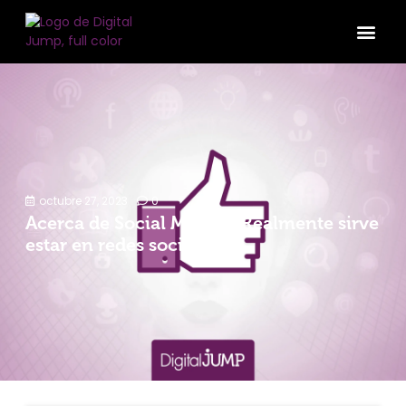
octubre 27, 2023
0
Acerca de Social Media: ¿Realmente sirve
estar en redes sociales?