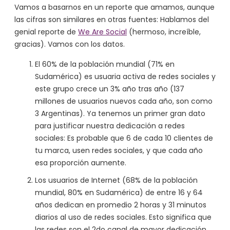
Vamos a basarnos en un reporte que amamos, aunque
las cifras son similares en otras fuentes: Hablamos del
genial reporte de
We Are Social
(hermoso, increíble,
gracias). Vamos con los datos.
El 60% de la población mundial (71% en
Sudamérica) es usuaria activa de redes sociales y
este grupo crece un 3% año tras año (137
millones de usuarios nuevos cada año, son como
3 Argentinas). Ya tenemos un primer gran dato
para justificar nuestra dedicación a redes
sociales: Es probable que 6 de cada 10 clientes de
tu marca, usen redes sociales, y que cada año
esa proporción aumente.
Los usuarios de Internet (68% de la población
mundial, 80% en Sudamérica) de entre 16 y 64
años dedican en promedio 2 horas y 31 minutos
diarios al uso de redes sociales. Esto significa que
las redes son el 2do canal de mayor dedicación,