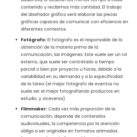
contenido y recibimos más cantidad. El trabajo
del diseñador gráfico será elaborar las piezas
gráficas capaces de comunicar con eficiencia en
diferentes contextos.
Fotógrafo:
El fotógrafo es el responsable de la
obtención de la materia prima de la
comunicación, las imágenes. Este suele ser un rol
externo, que suele ser contratado a tiempo
parcial o bien por proyecto u horas, debido a la
variabilidad en su demanda y a la especificidad
de la tarea (el mejor fotógrafo de eventos no
suele ser el mejor fotografiando productos en
estudio, y viceversa).
Filmmaker:
Cada vez más proporción de la
comunicación, depende de contenidos
audiovisuales, la competencia por la atención
obliga a ser originales en formatos animados.