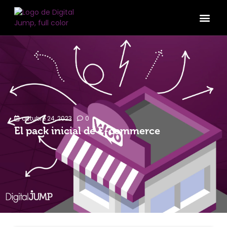
octubre 24, 2023
0
El pack inicial de E-commerce