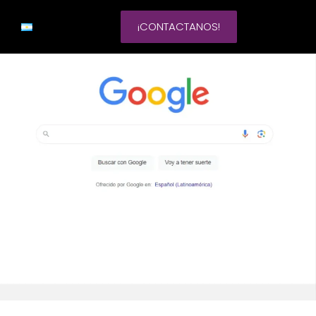
¡CONTACTANOS!
no
nta