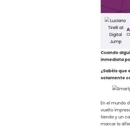
A
C
Cuando algui
inmediata pa
¿Sabéis que 
solamente co
En el mundo de
vuelto impresc
tienda y un ca
marcar la dif