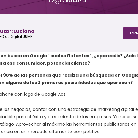
utor: Luciano
Todo
EO at Digital JUMP
en busca en Google “suelos flotantes”, ¿aparecéis? ¿Sois l
ra ese consumidor, potencial cliente?
el 90% de las personas que realiza una búsqueda en Googl
n alguna de las 2 primeras posibilidades que aparecen?
 los negocios, contar con una estrategia de marketing digital e
indible para el éxito y crecimiento de las empresas. Ya no es so
tálogo. Aprovechar al máximo las herramientas publicitarias en
erencia en un mercado altamente competitivo.