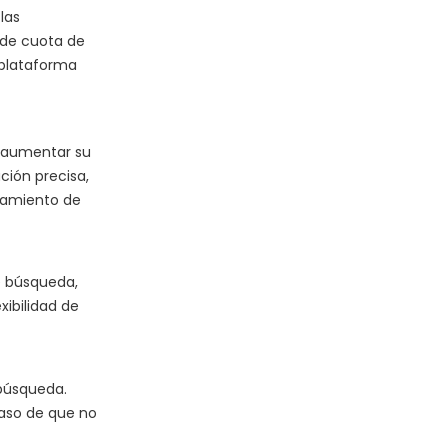
las
 de cuota de
 plataforma
e aumentar su
ción precisa,
tamiento de
e búsqueda,
xibilidad de
 búsqueda.
caso de que no