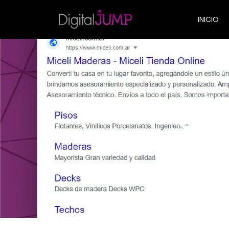
INICIO
junio 5, 2023
Goo
esta