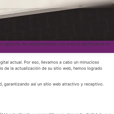
 agrícola, ha experimentado una mejora significativa en
ital actual. Por eso, llevamos a cabo un minucioso
és de la actualización de su sitio web, hemos logrado
d, garantizando así un sitio web atractivo y receptivo.