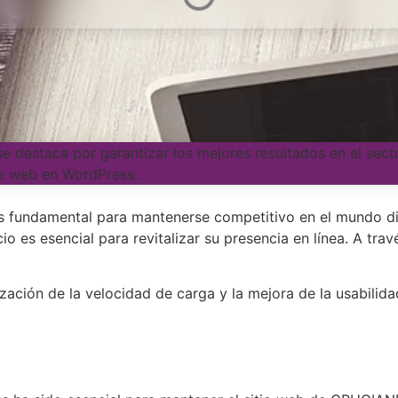
estaca por garantizar los mejores resultados en el sector
ño web en WordPress.
 fundamental para mantenerse competitivo en el mundo dig
es esencial para revitalizar su presencia en línea. A trav
zación de la velocidad de carga y la mejora de la usabilida