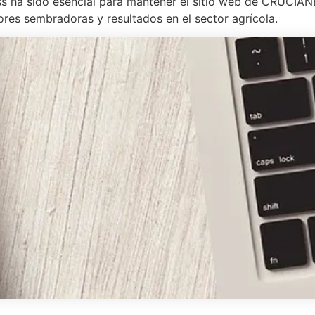
 ha sido esencial para mantener el sitio web de CRUCIANEL
res sembradoras y resultados en el sector agrícola.