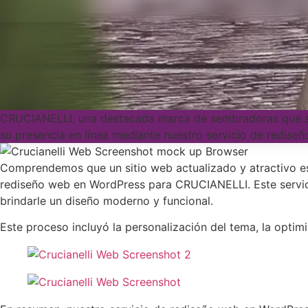
CRUCIANELLI, una destacada marca de sembradoras que se d
su presencia en línea mediante nuestro servicio de redise
Comprendemos que un sitio web actualizado y atractivo es
rediseño web en WordPress para CRUCIANELLI. Este servicio 
brindarle un diseño moderno y funcional.
Este proceso incluyó la personalización del tema, la optimi