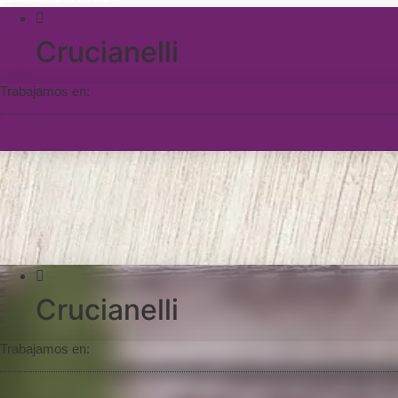
Crucianelli
Trabajamos en:
Crucianelli
Trabajamos en: