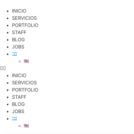
Ir
al
INICIO
contenido
SERVICIOS
PORTFOLIO
STAFF
BLOG
JOBS
INICIO
SERVICIOS
PORTFOLIO
STAFF
BLOG
JOBS
¡CONTACTANOS!